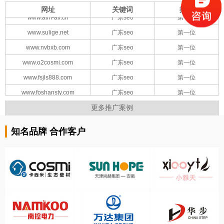
网址
关键词
排名
www.aim-air.cn
广东seo
第一位
www.sulige.net
广东seo
第一位
www.nvbxb.com
广东seo
第一位
www.o2cosmi.com
广东seo
第一位
www.fsjls888.com
广东seo
第一位
www.foshansty.com
广东seo
第一位
www.csbxgfg.com
广东seo
第一位
更多推广案例
www.nvbxb.com
广东seo
第一位
www.dfenex.com
广东seo
第一位
知名品牌 合作客户
www.nvbxb.com
广东seo
第一位
www.aim-air.cn
广东seo
第一位
www.sulige.net
广东seo
第一位
www.nvbxb.com
广东seo
第一位
www.o2cosmi.com
广东seo
第一位
www.fsjls888.com
广东seo
第一位