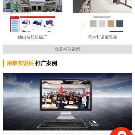
佛山名毅机械厂
意大利诺宝瓷砖
更多网站案例
用事实说话
推广案例
www.nvbxb.com
广东seo
第一位
www.dfenex.com
广东seo
第一位
www.nvbxb.com
广东seo
第一位