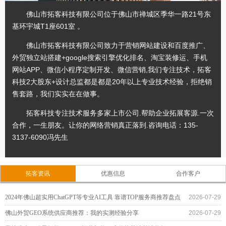
佛山市拓客科技有限公司位于佛山市禅城区季华一路21号东
基环宇城T1座601室 。
佛山市拓客科技有限公司致力于营销网站建设和百度推广、
外贸独立站搭建+google搜索引擎优化排名、淘宝装修运、手机
网站APP、微信小程序定制开发、微信营销,我们专注技术，拓客
科技2大股东+设计总监都是都是20年以上专业技术经验，拒绝销
售套路，我们实实在在做事。
拓客科技专注技术服务多家上市公司.帮助企业拓展客源.一次
合作，一生朋友。让你的网络营销真正落到.咨询电话：135-
3137-6090冯先生
拓客资讯
优惠信息
合作客户
2024年佛山超实用ChatGPT等专业AI工具 靠谱TOP服务商推荐盘点
2026-07-29
佛山外贸GEO系统供应商推荐：我的实测经验分享
2026-07-29