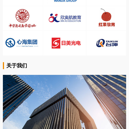
www.foshansty.com
广东seo
第一位
www.csbxgfg.com
广东seo
第一位
关于我们