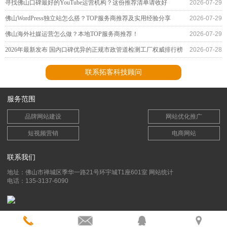
寻找佛山口碑最好的YouTube运营机构？这份推荐清单请收好
2026-07-29
佛山WordPress独立站怎么搭？TOP服务商推荐及实用经验分享
2026-07-29
佛山海外社媒运营怎么做？本地TOP服务商推荐！
2026-07-29
2026年最新发布 国内口碑优异的正规市政管道检测工厂权威排行榜
2026-07-28
联系拓客科技顾问
服务范围
品牌网站建设
网站优化推广
短视频营销
电商网站
联系我们
地址：佛山市禅城区季华一路21号环宇城T1座601室
网站统计
电话：135-3137-6090